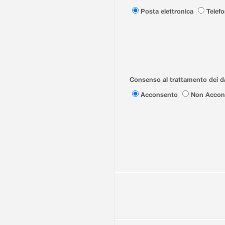
Posta elettronica
Telef
Consenso al trattamento dei da
Acconsento
Non Accon