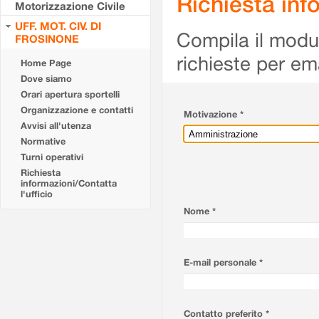
Richiesta info
Motorizzazione Civile
UFF. MOT. CIV. DI
Compila il modulo
FROSINONE
richieste per em
Home Page
Dove siamo
Orari apertura sportelli
Organizzazione e contatti
Motivazione *
Avvisi all'utenza
Normative
Turni operativi
Richiesta
informazioni/Contatta
l'ufficio
Nome *
E-mail personale *
Contatto preferito *