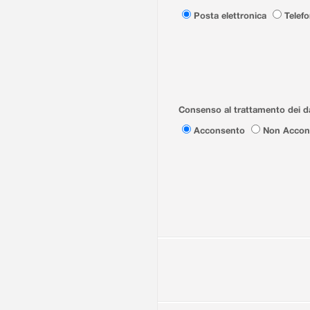
Posta elettronica
Telef
Consenso al trattamento dei da
Acconsento
Non Accon