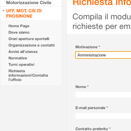
Richiesta info
Motorizzazione Civile
UFF. MOT. CIV. DI
Compila il modulo
FROSINONE
richieste per em
Home Page
Dove siamo
Orari apertura sportelli
Organizzazione e contatti
Motivazione *
Avvisi all'utenza
Normative
Turni operativi
Richiesta
informazioni/Contatta
l'ufficio
Nome *
E-mail personale *
Contatto preferito *