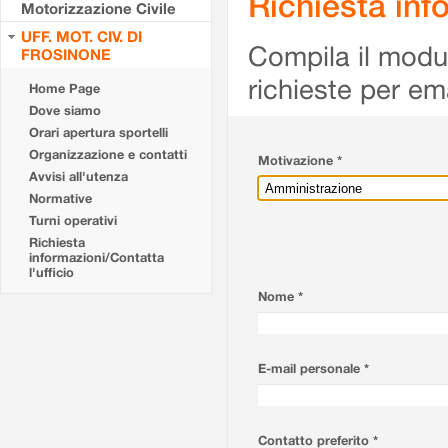
Richiesta info
Motorizzazione Civile
UFF. MOT. CIV. DI
Compila il modulo
FROSINONE
richieste per em
Home Page
Dove siamo
Orari apertura sportelli
Organizzazione e contatti
Motivazione *
Avvisi all'utenza
Normative
Turni operativi
Richiesta
informazioni/Contatta
l'ufficio
Nome *
E-mail personale *
Contatto preferito *