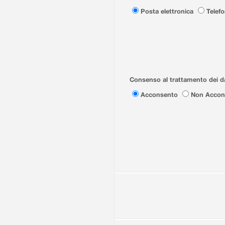
Posta elettronica
Telef
Consenso al trattamento dei da
Acconsento
Non Accon