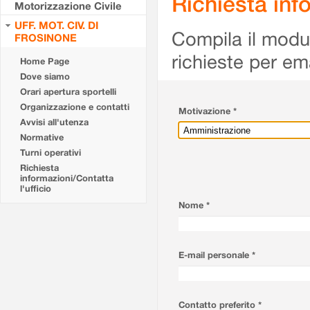
Richiesta info
Motorizzazione Civile
UFF. MOT. CIV. DI
Compila il modulo
FROSINONE
richieste per em
Home Page
Dove siamo
Orari apertura sportelli
Organizzazione e contatti
Motivazione *
Avvisi all'utenza
Normative
Turni operativi
Richiesta
informazioni/Contatta
l'ufficio
Nome *
E-mail personale *
Contatto preferito *