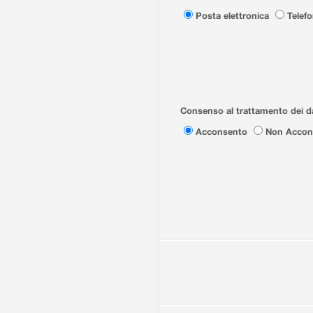
Posta elettronica
Telef
Consenso al trattamento dei da
Acconsento
Non Accon