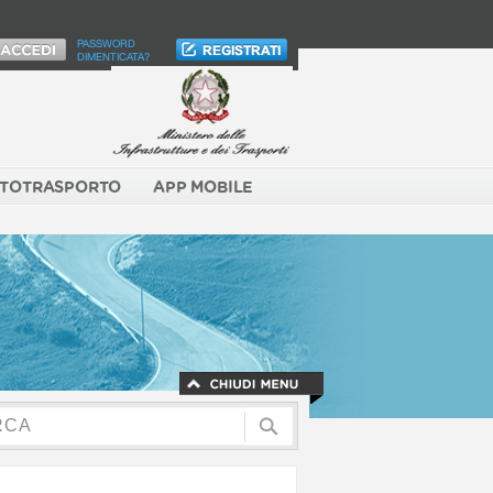
PASSWORD
DIMENTICATA?
TOTRASPORTO
APP MOBILE