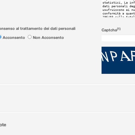
nsenso al trattamento dei dati personali
(1)
Captcha
Acconsento
Non Acconsento
ote