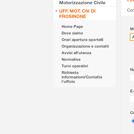
Motorizzazione Civile
Com
UFF. MOT. CIV. DI
FROSINONE
Home Page
Mo
Dove siamo
Orari apertura sportelli
Organizzazione e contatti
Avvisi all'utenza
Normative
Turni operativi
N
Richiesta
informazioni/Contatta
l'ufficio
E-
Co