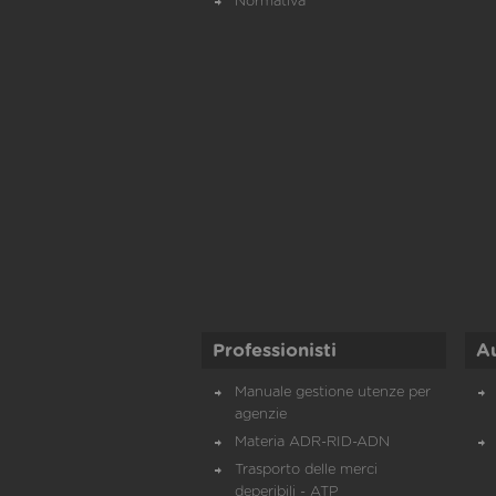
Normativa
Professionisti
A
Manuale gestione utenze per
agenzie
Materia ADR-RID-ADN
Trasporto delle merci
deperibili - ATP