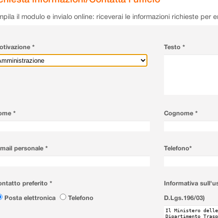
pila il modulo e invialo online: riceverai le informazioni richieste per 
tivazione *
Testo *
ome *
Cognome *
mail personale *
Telefono*
ntatto preferito *
Informativa sull'u
Posta elettronica
Telefono
D.Lgs.196/03)