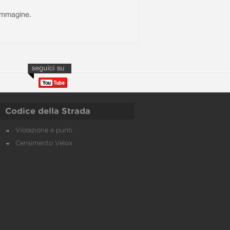
l'immagine.
Codice della Strada
Violazione e punti
Censimento Velox