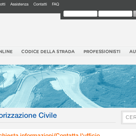
otti
Assistenza
Contatti
FAQ
NLINE
CODICE DELLA STRADA
PROFESSIONISTI
AU
orizzazione Civile
chiesta informazioni/Contatta l'ufficio