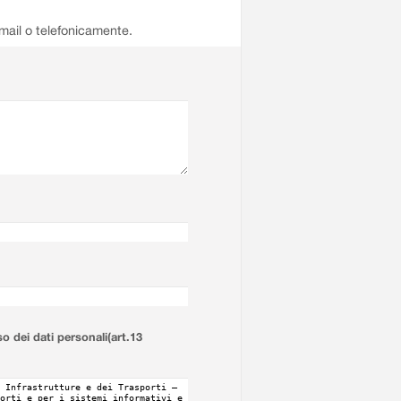
email o telefonicamente.
so dei dati personali(art.13