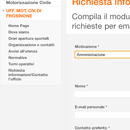
Richiesta info
Motorizzazione Civile
UFF. MOT. CIV. DI
Compila il modulo
FROSINONE
richieste per em
Home Page
Dove siamo
Orari apertura sportelli
Organizzazione e contatti
Motivazione *
Avvisi all'utenza
Normative
Turni operativi
Richiesta
informazioni/Contatta
l'ufficio
Nome *
E-mail personale *
Contatto preferito *