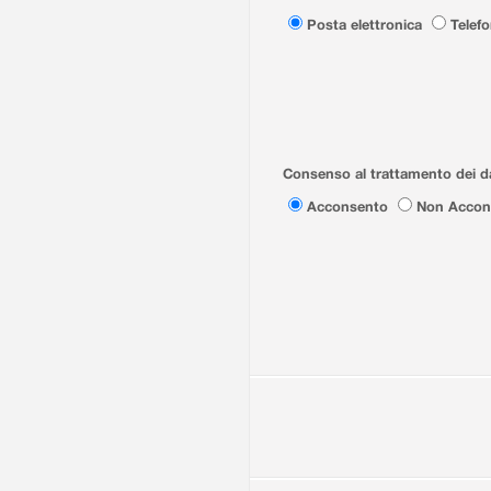
Posta elettronica
Telef
Consenso al trattamento dei da
Acconsento
Non Accon