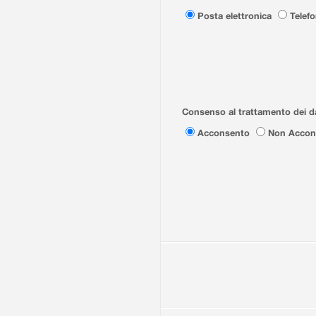
Posta elettronica
Telef
Consenso al trattamento dei da
Acconsento
Non Accon