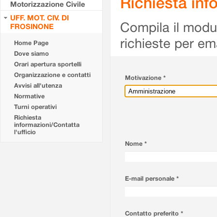
Richiesta info
Motorizzazione Civile
UFF. MOT. CIV. DI
Compila il modulo
FROSINONE
richieste per em
Home Page
Dove siamo
Orari apertura sportelli
Organizzazione e contatti
Motivazione *
Avvisi all'utenza
Normative
Turni operativi
Richiesta
informazioni/Contatta
l'ufficio
Nome *
E-mail personale *
Contatto preferito *