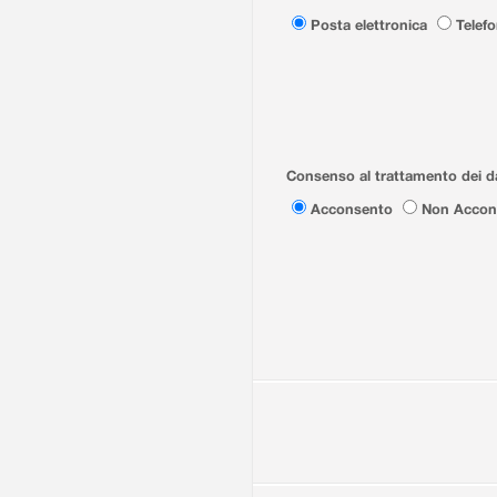
Posta elettronica
Telef
Consenso al trattamento dei da
Acconsento
Non Accon