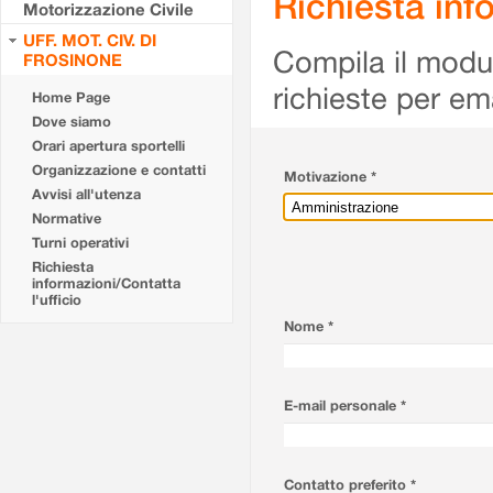
Richiesta info
Motorizzazione Civile
UFF. MOT. CIV. DI
Compila il modulo
FROSINONE
richieste per em
Home Page
Dove siamo
Orari apertura sportelli
Organizzazione e contatti
Motivazione *
Avvisi all'utenza
Normative
Turni operativi
Richiesta
informazioni/Contatta
l'ufficio
Nome *
E-mail personale *
Contatto preferito *