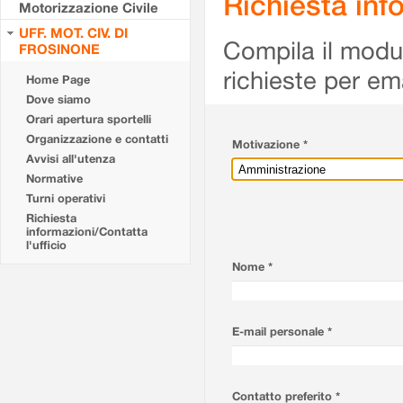
Richiesta info
Motorizzazione Civile
UFF. MOT. CIV. DI
Compila il modulo
FROSINONE
richieste per em
Home Page
Dove siamo
Orari apertura sportelli
Organizzazione e contatti
Motivazione *
Avvisi all'utenza
Normative
Turni operativi
Richiesta
informazioni/Contatta
l'ufficio
Nome *
E-mail personale *
Contatto preferito *