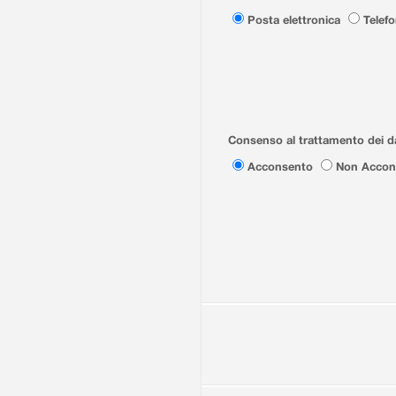
Posta elettronica
Telef
Consenso al trattamento dei da
Acconsento
Non Accon