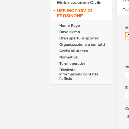
Motorizzazione Civile
Com
UFF. MOT. CIV. DI
FROSINONE
Home Page
Mo
Dove siamo
Orari apertura sportelli
Organizzazione e contatti
Avvisi all'utenza
Normative
Turni operativi
N
Richiesta
informazioni/Contatta
l'ufficio
E-
Co