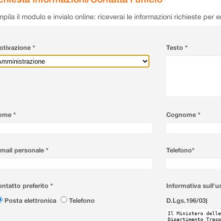
pila il modulo e invialo online: riceverai le informazioni richieste per 
tivazione *
Testo *
ome *
Cognome *
mail personale *
Telefono*
ntatto preferito *
Informativa sull'u
Posta elettronica
Telefono
D.Lgs.196/03)