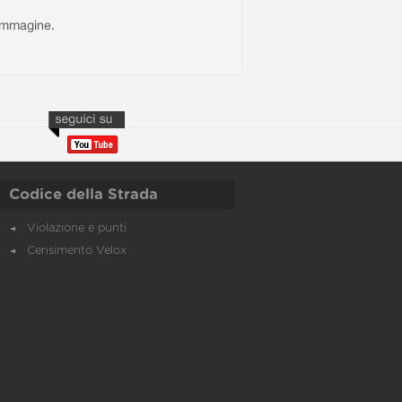
l'immagine.
Codice della Strada
Violazione e punti
Censimento Velox