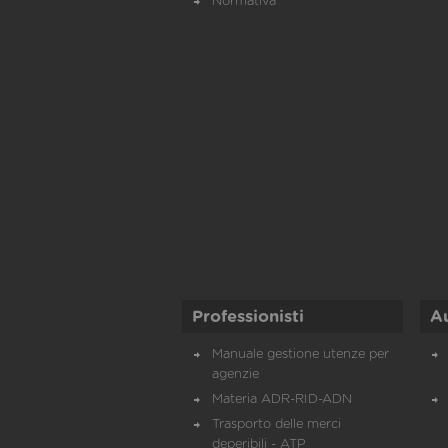
Normativa
Professionisti
A
Manuale gestione utenze per
agenzie
Materia ADR-RID-ADN
Trasporto delle merci
deperibili - ATP