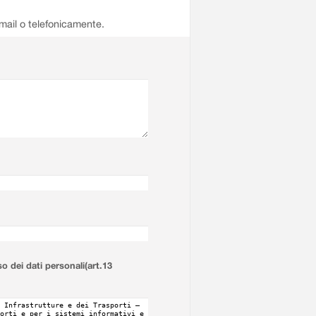
email o telefonicamente.
so dei dati personali(art.13