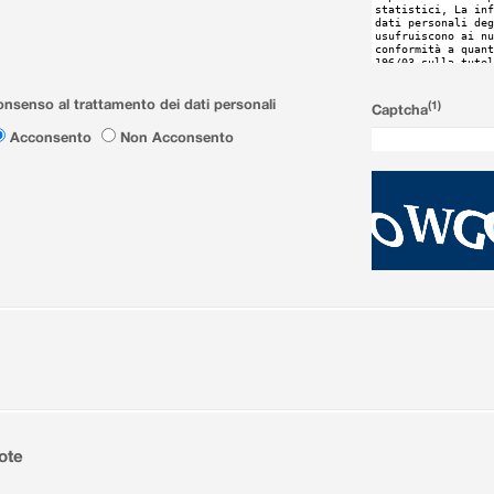
nsenso al trattamento dei dati personali
(1)
Captcha
Acconsento
Non Acconsento
ote