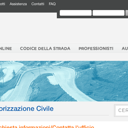
otti
Assistenza
Contatti
FAQ
NLINE
CODICE DELLA STRADA
PROFESSIONISTI
AU
orizzazione Civile
chiesta informazioni/Contatta l'ufficio