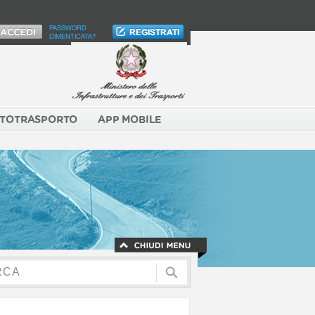
PASSWORD
DIMENTICATA?
TOTRASPORTO
APP MOBILE