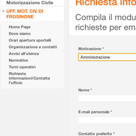
Richiesta info
Motorizzazione Civile
UFF. MOT. CIV. DI
Compila il modulo
FROSINONE
richieste per em
Home Page
Dove siamo
Orari apertura sportelli
Organizzazione e contatti
Motivazione *
Avvisi all'utenza
Normative
Turni operativi
Richiesta
informazioni/Contatta
l'ufficio
Nome *
E-mail personale *
Contatto preferito *