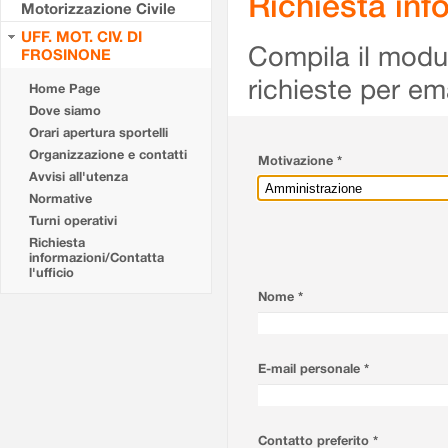
Richiesta info
Motorizzazione Civile
UFF. MOT. CIV. DI
Compila il modulo
FROSINONE
richieste per em
Home Page
Dove siamo
Orari apertura sportelli
Organizzazione e contatti
Motivazione *
Avvisi all'utenza
Normative
Turni operativi
Richiesta
informazioni/Contatta
l'ufficio
Nome *
E-mail personale *
Contatto preferito *