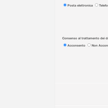
Posta elettronica
Telef
Consenso al trattamento dei da
Acconsento
Non Accon