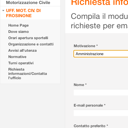
Richiesta info
Motorizzazione Civile
UFF. MOT. CIV. DI
Compila il modulo
FROSINONE
richieste per em
Home Page
Dove siamo
Orari apertura sportelli
Organizzazione e contatti
Motivazione *
Avvisi all'utenza
Normative
Turni operativi
Richiesta
informazioni/Contatta
l'ufficio
Nome *
E-mail personale *
Contatto preferito *