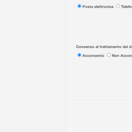
Posta elettronica
Telef
Consenso al trattamento dei da
Acconsento
Non Accon