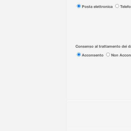
Posta elettronica
Telef
Consenso al trattamento dei da
Acconsento
Non Accon