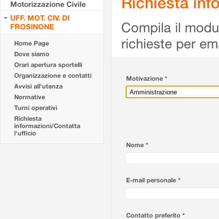
Richiesta info
Motorizzazione Civile
UFF. MOT. CIV. DI
Compila il modulo
FROSINONE
richieste per em
Home Page
Dove siamo
Orari apertura sportelli
Organizzazione e contatti
Motivazione *
Avvisi all'utenza
Normative
Turni operativi
Richiesta
informazioni/Contatta
l'ufficio
Nome *
E-mail personale *
Contatto preferito *