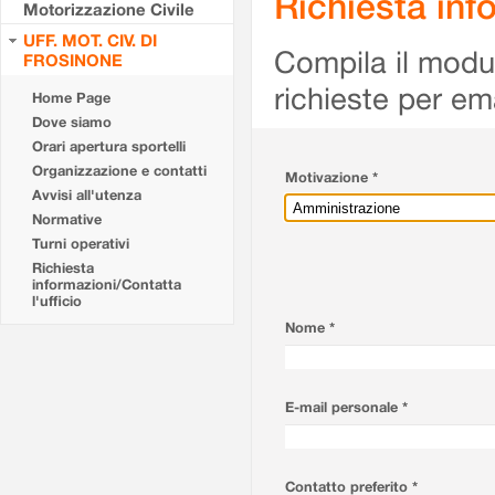
Richiesta info
Motorizzazione Civile
UFF. MOT. CIV. DI
Compila il modulo
FROSINONE
richieste per em
Home Page
Dove siamo
Orari apertura sportelli
Organizzazione e contatti
Motivazione *
Avvisi all'utenza
Normative
Turni operativi
Richiesta
informazioni/Contatta
l'ufficio
Nome *
E-mail personale *
Contatto preferito *