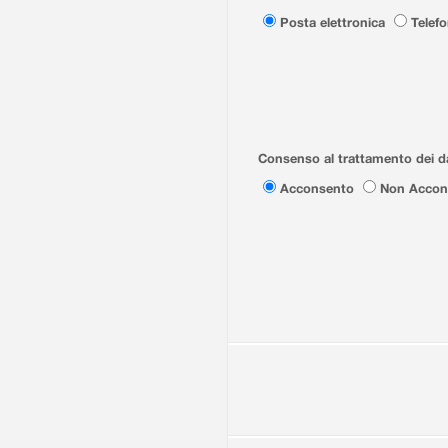
Posta elettronica
Telef
Consenso al trattamento dei da
Acconsento
Non Accon