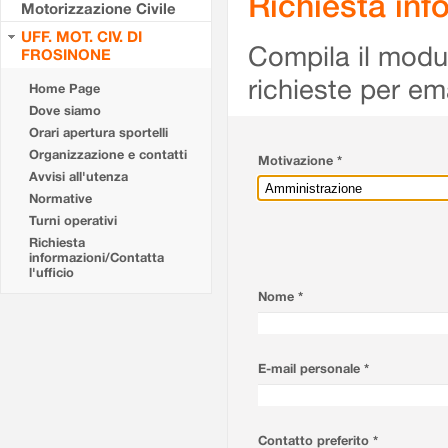
Richiesta info
Motorizzazione Civile
UFF. MOT. CIV. DI
Compila il modulo
FROSINONE
richieste per em
Home Page
Dove siamo
Orari apertura sportelli
Organizzazione e contatti
Motivazione *
Avvisi all'utenza
Normative
Turni operativi
Richiesta
informazioni/Contatta
l'ufficio
Nome *
E-mail personale *
Contatto preferito *