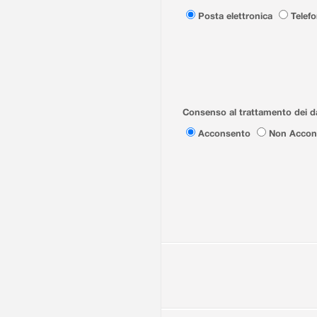
Posta elettronica
Telef
Consenso al trattamento dei da
Acconsento
Non Accon