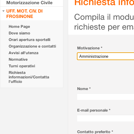
Richiesta info
Motorizzazione Civile
UFF. MOT. CIV. DI
Compila il modulo
FROSINONE
richieste per em
Home Page
Dove siamo
Orari apertura sportelli
Organizzazione e contatti
Motivazione *
Avvisi all'utenza
Normative
Turni operativi
Richiesta
informazioni/Contatta
l'ufficio
Nome *
E-mail personale *
Contatto preferito *