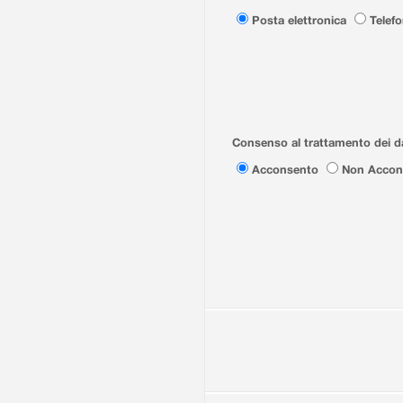
Posta elettronica
Telef
Consenso al trattamento dei da
Acconsento
Non Accon