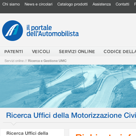
Chi siamo
News e circolari
Catalogo prodotti
Assistenza
Contatti
PATENTI
VEICOLI
SERVIZI ONLINE
CODICE DELL
Servizi online
//
Ricerca e Gestione UMC
Ricerca Uffici della Motorizzazione Civi
Ricerca Uffici della