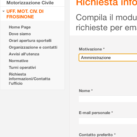
Richiesta info
Motorizzazione Civile
UFF. MOT. CIV. DI
Compila il modulo
FROSINONE
richieste per em
Home Page
Dove siamo
Orari apertura sportelli
Organizzazione e contatti
Motivazione *
Avvisi all'utenza
Normative
Turni operativi
Richiesta
informazioni/Contatta
l'ufficio
Nome *
E-mail personale *
Contatto preferito *