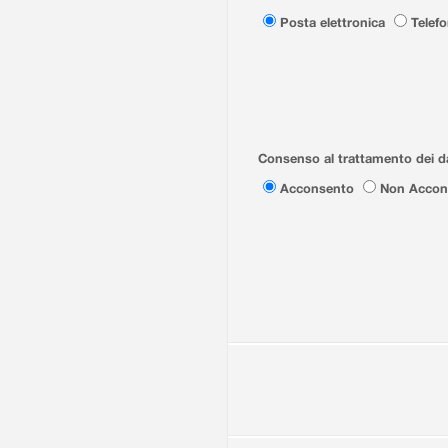
Posta elettronica
Telef
Consenso al trattamento dei da
Acconsento
Non Accon