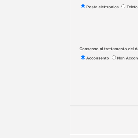
Posta elettronica
Telef
Consenso al trattamento dei da
Acconsento
Non Accon