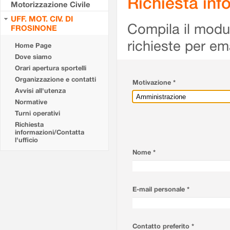
Richiesta info
Motorizzazione Civile
UFF. MOT. CIV. DI
Compila il modulo
FROSINONE
richieste per em
Home Page
Dove siamo
Orari apertura sportelli
Organizzazione e contatti
Motivazione *
Avvisi all'utenza
Normative
Turni operativi
Richiesta
informazioni/Contatta
l'ufficio
Nome *
E-mail personale *
Contatto preferito *