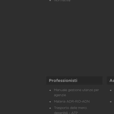
Normativa
Professionisti
A
Manuale gestione utenze per
agenzie
Materia ADR-RID-ADN
Trasporto delle merci
deperibili - ATP