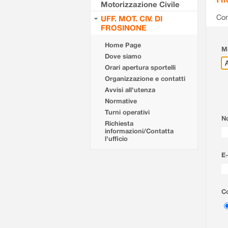
Motorizzazione Civile
Com
UFF. MOT. CIV. DI
FROSINONE
Home Page
Mo
Dove siamo
Orari apertura sportelli
Organizzazione e contatti
Avvisi all'utenza
Normative
Turni operativi
N
Richiesta
informazioni/Contatta
l'ufficio
E-
Co