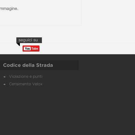
l'immagine.
Codice della Strada
Violazione e punti
Censimento Velox