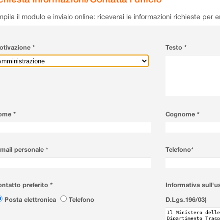
pila il modulo e invialo online: riceverai le informazioni richieste per 
tivazione *
Testo *
ome *
Cognome *
mail personale *
Telefono*
ntatto preferito *
Informativa sull'u
Posta elettronica
Telefono
D.Lgs.196/03)