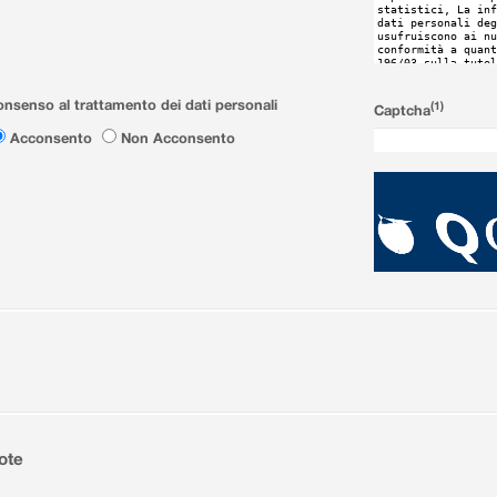
nsenso al trattamento dei dati personali
(1)
Captcha
Acconsento
Non Acconsento
ote