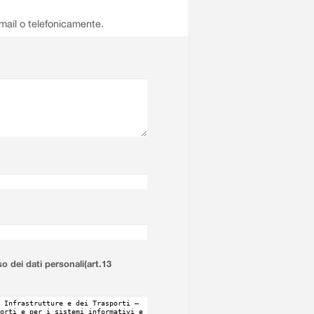
email o telefonicamente.
so dei dati personali(art.13