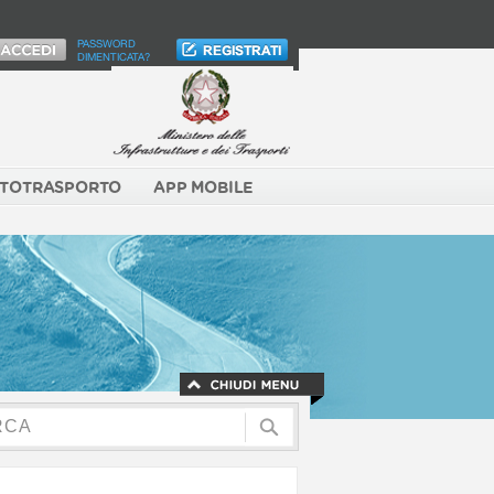
PASSWORD
DIMENTICATA?
TOTRASPORTO
APP MOBILE