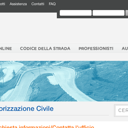
otti
Assistenza
Contatti
FAQ
NLINE
CODICE DELLA STRADA
PROFESSIONISTI
AU
orizzazione Civile
chiesta informazioni/Contatta l'ufficio