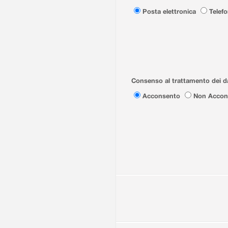
Posta elettronica
Telef
Consenso al trattamento dei da
Acconsento
Non Accon