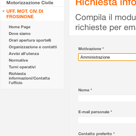
Richiesta info
Motorizzazione Civile
UFF. MOT. CIV. DI
Compila il modulo
FROSINONE
richieste per em
Home Page
Dove siamo
Orari apertura sportelli
Organizzazione e contatti
Motivazione *
Avvisi all'utenza
Normative
Turni operativi
Richiesta
informazioni/Contatta
l'ufficio
Nome *
E-mail personale *
Contatto preferito *