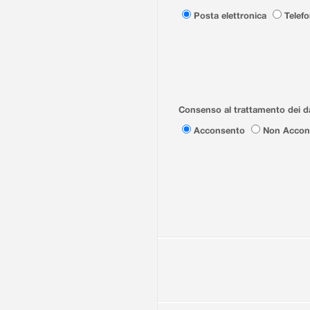
Posta elettronica
Telef
Consenso al trattamento dei da
Acconsento
Non Accon