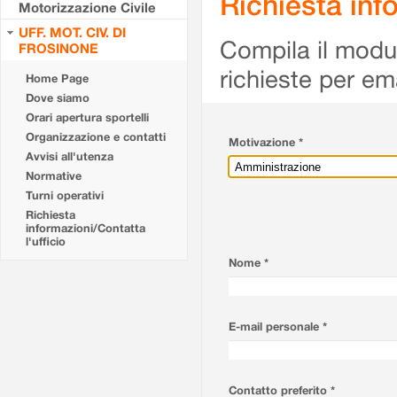
Richiesta info
Motorizzazione Civile
UFF. MOT. CIV. DI
Compila il modulo
FROSINONE
richieste per em
Home Page
Dove siamo
Orari apertura sportelli
Organizzazione e contatti
Motivazione *
Avvisi all'utenza
Normative
Turni operativi
Richiesta
informazioni/Contatta
l'ufficio
Nome *
E-mail personale *
Contatto preferito *