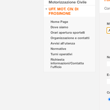
Motorizzazione Civile
Com
UFF. MOT. CIV. DI
FROSINONE
Home Page
Mo
Dove siamo
Orari apertura sportelli
Organizzazione e contatti
Avvisi all'utenza
Normative
Turni operativi
N
Richiesta
informazioni/Contatta
l'ufficio
E-
Co