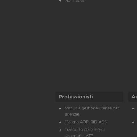
Normativa
Professionisti
A
Manuale gestione utenze per
agenzie
Materia ADR-RID-ADN
Trasporto delle merci
deperibili - ATP