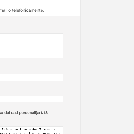
email o telefonicamente.
so dei dati personali(art.13