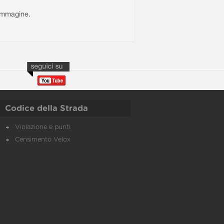
l'immagine.
Codice della Strada
Violazione e punti
Censimento Velox