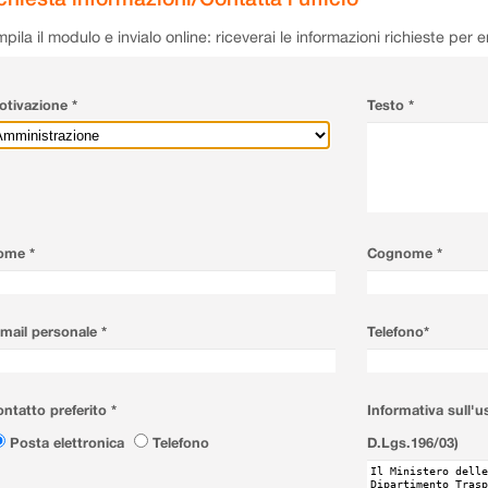
pila il modulo e invialo online: riceverai le informazioni richieste per 
tivazione *
Testo *
ome *
Cognome *
mail personale *
Telefono*
ntatto preferito *
Informativa sull'u
Posta elettronica
Telefono
D.Lgs.196/03)