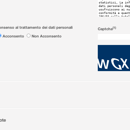
nsenso al trattamento dei dati personali
(1)
Captcha
Acconsento
Non Acconsento
ote