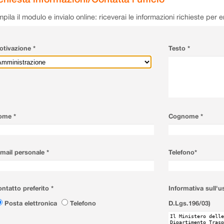
pila il modulo e invialo online: riceverai le informazioni richieste per 
tivazione *
Testo *
ome *
Cognome *
mail personale *
Telefono*
ntatto preferito *
Informativa sull'u
Posta elettronica
Telefono
D.Lgs.196/03)