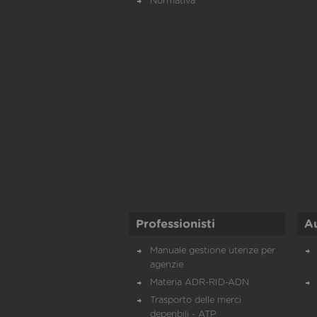
Normativa
Professionisti
A
Manuale gestione utenze per
agenzie
Materia ADR-RID-ADN
Trasporto delle merci
deperibili - ATP