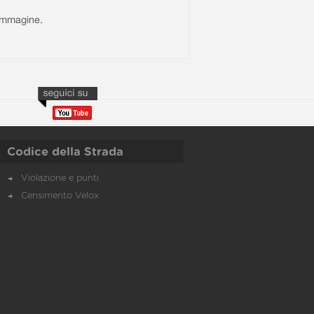
l'immagine.
Codice della Strada
Violazione e punti
Censimento Velox