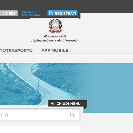
PASSWORD
DIMENTICATA?
TOTRASPORTO
APP MOBILE