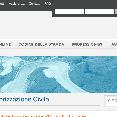
otti
Assistenza
Contatti
FAQ
NLINE
CODICE DELLA STRADA
PROFESSIONISTI
AU
orizzazione Civile
chiesta informazioni/Contatta l'ufficio