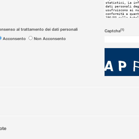
nsenso al trattamento dei dati personali
(1)
Captcha
Acconsento
Non Acconsento
ote