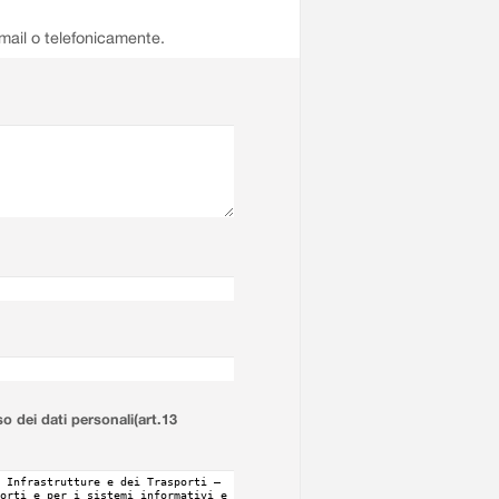
email o telefonicamente.
so dei dati personali(art.13