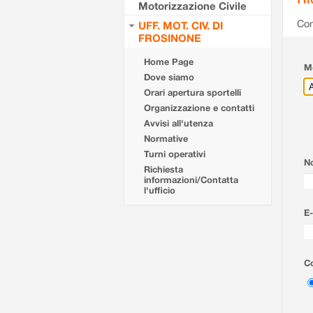
Motorizzazione Civile
Com
UFF. MOT. CIV. DI
FROSINONE
Home Page
Mo
Dove siamo
Orari apertura sportelli
Organizzazione e contatti
Avvisi all'utenza
Normative
Turni operativi
N
Richiesta
informazioni/Contatta
l'ufficio
E-
Co