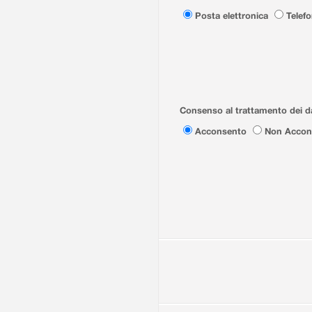
Posta elettronica
Telef
Consenso al trattamento dei da
Acconsento
Non Accon