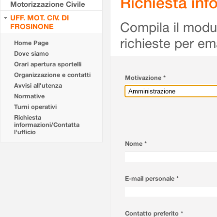
Richiesta info
Motorizzazione Civile
UFF. MOT. CIV. DI
Compila il modulo
FROSINONE
richieste per em
Home Page
Dove siamo
Orari apertura sportelli
Organizzazione e contatti
Motivazione *
Avvisi all'utenza
Normative
Turni operativi
Richiesta
informazioni/Contatta
l'ufficio
Nome *
E-mail personale *
Contatto preferito *