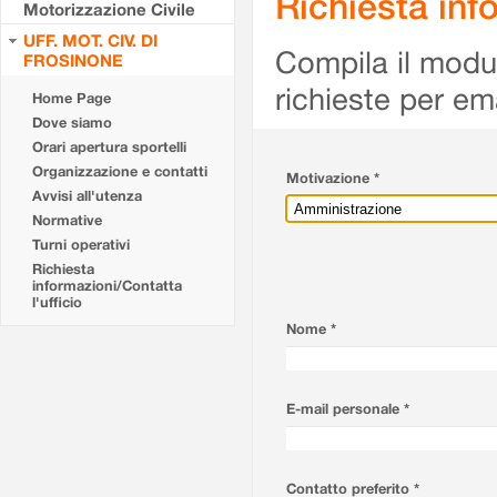
Richiesta info
Motorizzazione Civile
UFF. MOT. CIV. DI
Compila il modulo
FROSINONE
richieste per em
Home Page
Dove siamo
Orari apertura sportelli
Organizzazione e contatti
Motivazione *
Avvisi all'utenza
Normative
Turni operativi
Richiesta
informazioni/Contatta
l'ufficio
Nome *
E-mail personale *
Contatto preferito *