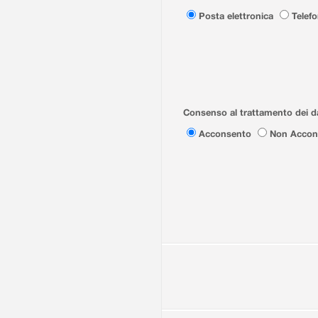
Posta elettronica
Telef
Consenso al trattamento dei da
Acconsento
Non Accon