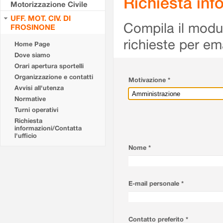
Richiesta info
Motorizzazione Civile
UFF. MOT. CIV. DI
Compila il modulo
FROSINONE
richieste per em
Home Page
Dove siamo
Orari apertura sportelli
Organizzazione e contatti
Motivazione *
Avvisi all'utenza
Normative
Turni operativi
Richiesta
informazioni/Contatta
l'ufficio
Nome *
E-mail personale *
Contatto preferito *