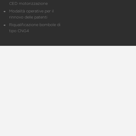
CED motorizzazione
Modalità operative per il
rinnovo delle patenti
Riqualificazione bombole di
tipo CNG4