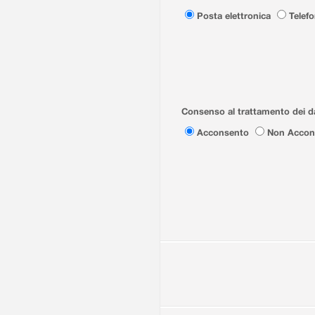
Posta elettronica
Telef
Consenso al trattamento dei da
Acconsento
Non Accon