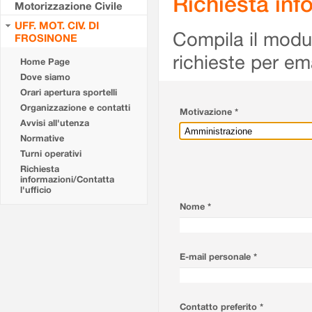
Richiesta info
Motorizzazione Civile
UFF. MOT. CIV. DI
Compila il modulo
FROSINONE
richieste per em
Home Page
Dove siamo
Orari apertura sportelli
Organizzazione e contatti
Motivazione *
Avvisi all'utenza
Normative
Turni operativi
Richiesta
informazioni/Contatta
l'ufficio
Nome *
E-mail personale *
Contatto preferito *