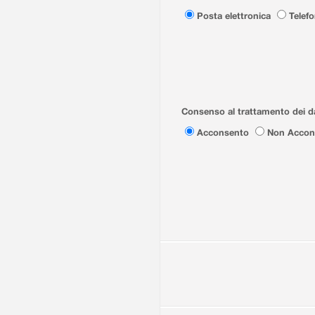
Posta elettronica
Telef
Consenso al trattamento dei da
Acconsento
Non Accon