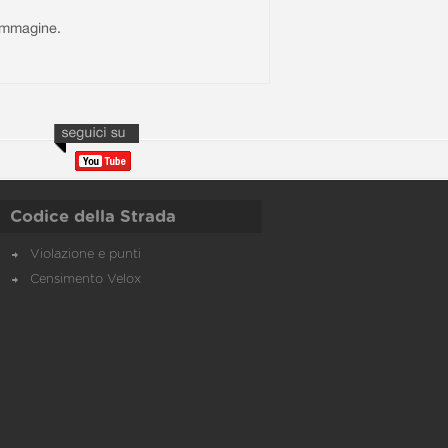
l'immagine.
Codice della Strada
Violazione e punti
Censimento Velox