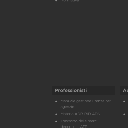
Normativa
Professionisti
A
Manuale gestione utenze per
agenzie
Materia ADR-RID-ADN
Trasporto delle merci
deperibili - ATP