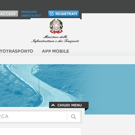
PASSWORD
DIMENTICATA?
TOTRASPORTO
APP MOBILE