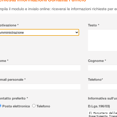
pila il modulo e invialo online: riceverai le informazioni richieste per 
tivazione *
Testo *
ome *
Cognome *
mail personale *
Telefono*
ntatto preferito *
Informativa sull'u
Posta elettronica
Telefono
D.Lgs.196/03)