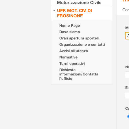
Motorizzazione Civile
Com
UFF. MOT. CIV. DI
FROSINONE
Home Page
Mo
Dove siamo
Orari apertura sportelli
Organizzazione e contatti
Avvisi all'utenza
Normative
Turni operativi
N
Richiesta
informazioni/Contatta
l'ufficio
E-
Co