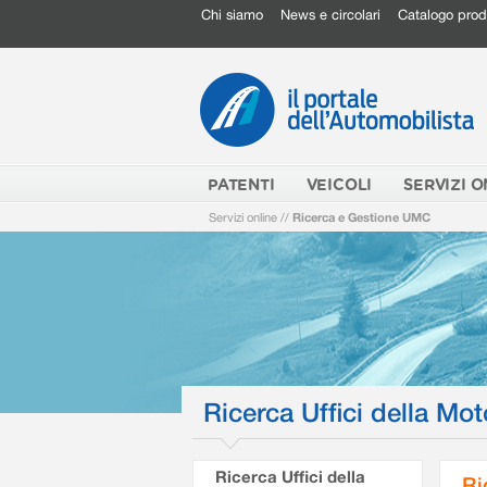
Chi siamo
News e circolari
Catalogo prod
PATENTI
VEICOLI
SERVIZI O
Servizi online
//
Ricerca e Gestione UMC
Ricerca Uffici della Mot
Ricerca Uffici della
Ri