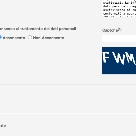
nsenso al trattamento dei dati personali
(1)
Captcha
Acconsento
Non Acconsento
ote