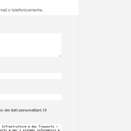
email o telefonicamente.
so dei dati personali(art.13