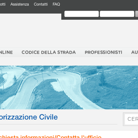
otti
Assistenza
Contatti
FAQ
NLINE
CODICE DELLA STRADA
PROFESSIONISTI
AU
orizzazione Civile
chiesta informazioni/Contatta l'ufficio