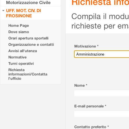
Richiesta info
Motorizzazione Civile
UFF. MOT. CIV. DI
Compila il modulo
FROSINONE
richieste per em
Home Page
Dove siamo
Orari apertura sportelli
Organizzazione e contatti
Motivazione *
Avvisi all'utenza
Normative
Turni operativi
Richiesta
informazioni/Contatta
l'ufficio
Nome *
E-mail personale *
Contatto preferito *