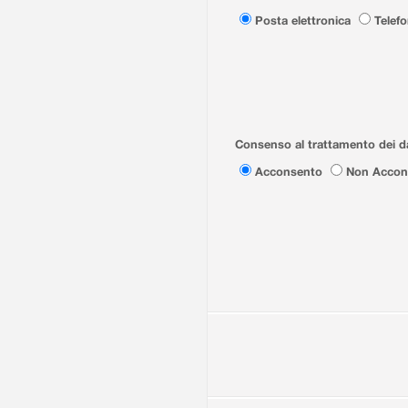
Posta elettronica
Telef
Consenso al trattamento dei da
Acconsento
Non Accon