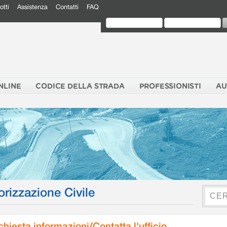
otti
Assistenza
Contatti
FAQ
NLINE
CODICE DELLA STRADA
PROFESSIONISTI
AU
orizzazione Civile
chiesta informazioni/Contatta l'ufficio