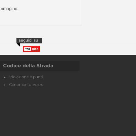
l'immagine.
Codice della Strada
Violazione e punti
Censimento Velox