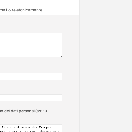
email o telefonicamente.
so dei dati personali(art.13