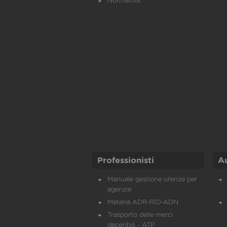
Normativa
Professionisti
A
Manuale gestione utenze per
agenzie
Materia ADR-RID-ADN
Trasporto delle merci
deperibili - ATP