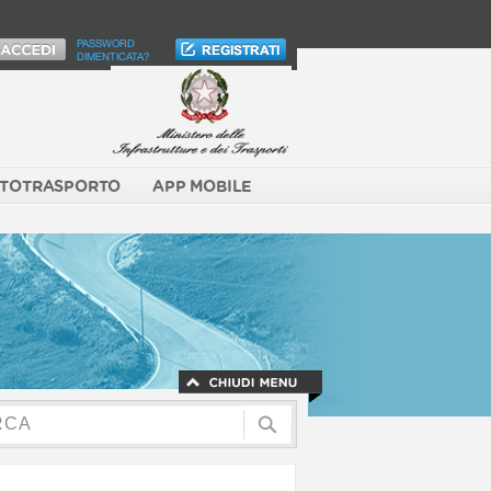
PASSWORD
DIMENTICATA?
TOTRASPORTO
APP MOBILE