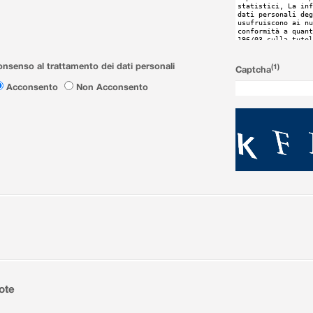
nsenso al trattamento dei dati personali
(1)
Captcha
Acconsento
Non Acconsento
ote