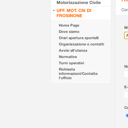
Motorizzazione Civile
Com
UFF. MOT. CIV. DI
FROSINONE
Home Page
Mo
Dove siamo
Orari apertura sportelli
Organizzazione e contatti
Avvisi all'utenza
Normative
Turni operativi
N
Richiesta
informazioni/Contatta
l'ufficio
E-
Co