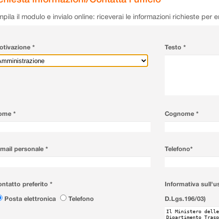
pila il modulo e invialo online: riceverai le informazioni richieste per 
tivazione *
Testo *
ome *
Cognome *
mail personale *
Telefono*
ntatto preferito *
Informativa sull'u
Posta elettronica
Telefono
D.Lgs.196/03)