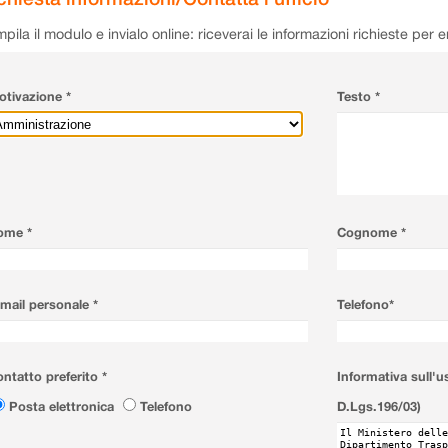
pila il modulo e invialo online: riceverai le informazioni richieste per 
tivazione *
Testo *
ome *
Cognome *
mail personale *
Telefono*
ntatto preferito *
Informativa sull'u
Posta elettronica
Telefono
D.Lgs.196/03)