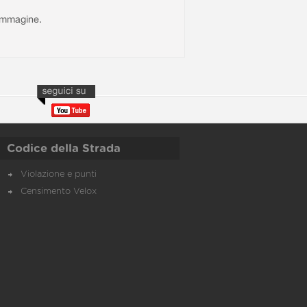
l'immagine.
Codice della Strada
Violazione e punti
Censimento Velox