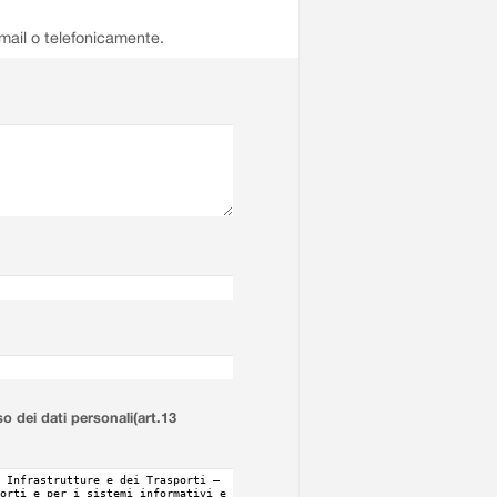
email o telefonicamente.
so dei dati personali(art.13