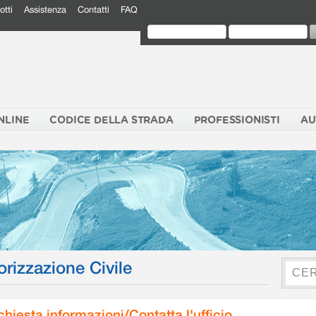
otti
Assistenza
Contatti
FAQ
NLINE
CODICE DELLA STRADA
PROFESSIONISTI
AU
orizzazione Civile
chiesta informazioni/Contatta l'ufficio