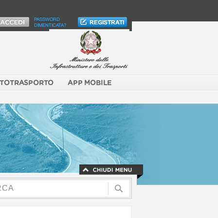
PASSWORD
DIMENTICATA?
TOTRASPORTO
APP MOBILE