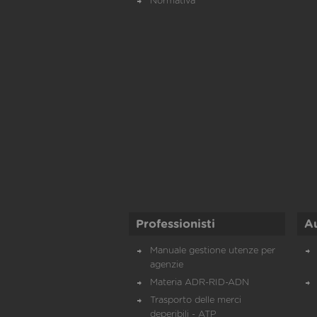
Normativa
Professionisti
A
Manuale gestione utenze per
agenzie
Materia ADR-RID-ADN
Trasporto delle merci
deperibili - ATP