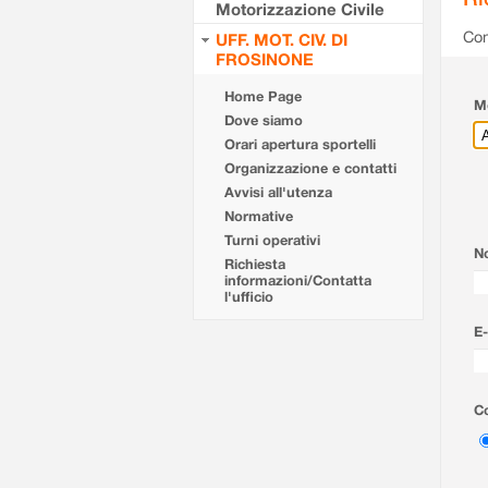
Motorizzazione Civile
Com
UFF. MOT. CIV. DI
FROSINONE
Home Page
Mo
Dove siamo
Orari apertura sportelli
Organizzazione e contatti
Avvisi all'utenza
Normative
Turni operativi
N
Richiesta
informazioni/Contatta
l'ufficio
E-
Co