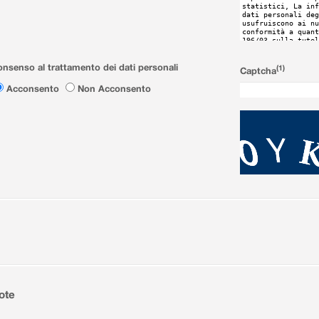
nsenso al trattamento dei dati personali
(1)
Captcha
Acconsento
Non Acconsento
ote