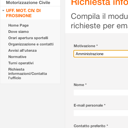
Richiesta info
Motorizzazione Civile
UFF. MOT. CIV. DI
Compila il modulo
FROSINONE
richieste per em
Home Page
Dove siamo
Orari apertura sportelli
Organizzazione e contatti
Motivazione *
Avvisi all'utenza
Normative
Turni operativi
Richiesta
informazioni/Contatta
l'ufficio
Nome *
E-mail personale *
Contatto preferito *