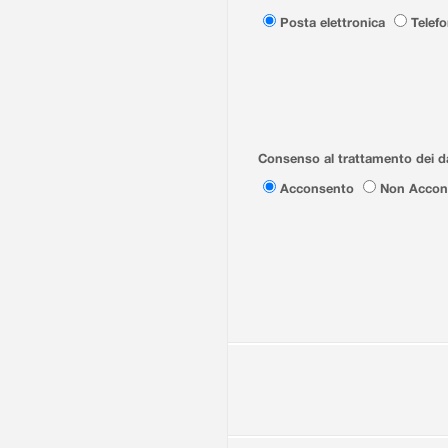
Posta elettronica
Telef
Consenso al trattamento dei da
Acconsento
Non Accon