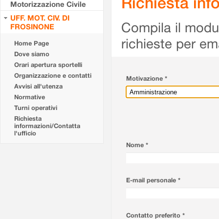
Richiesta info
Motorizzazione Civile
UFF. MOT. CIV. DI
Compila il modulo
FROSINONE
richieste per em
Home Page
Dove siamo
Orari apertura sportelli
Organizzazione e contatti
Motivazione *
Avvisi all'utenza
Normative
Turni operativi
Richiesta
informazioni/Contatta
l'ufficio
Nome *
E-mail personale *
Contatto preferito *