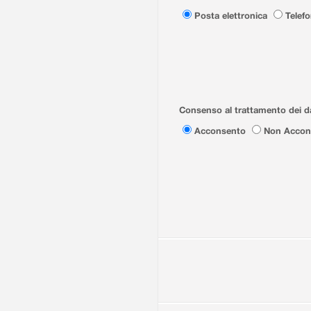
Posta elettronica
Telef
Consenso al trattamento dei da
Acconsento
Non Accon