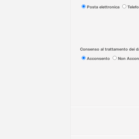
Posta elettronica
Telef
Consenso al trattamento dei da
Acconsento
Non Accon