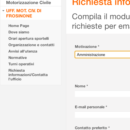
Richiesta info
Motorizzazione Civile
UFF. MOT. CIV. DI
Compila il modulo
FROSINONE
richieste per em
Home Page
Dove siamo
Orari apertura sportelli
Organizzazione e contatti
Motivazione *
Avvisi all'utenza
Normative
Turni operativi
Richiesta
informazioni/Contatta
l'ufficio
Nome *
E-mail personale *
Contatto preferito *