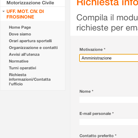
Richiesta info
Motorizzazione Civile
UFF. MOT. CIV. DI
Compila il modulo
FROSINONE
richieste per em
Home Page
Dove siamo
Orari apertura sportelli
Organizzazione e contatti
Motivazione *
Avvisi all'utenza
Normative
Turni operativi
Richiesta
informazioni/Contatta
l'ufficio
Nome *
E-mail personale *
Contatto preferito *