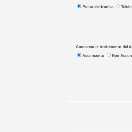
Posta elettronica
Telef
Consenso al trattamento dei da
Acconsento
Non Accon