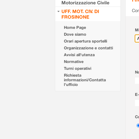
Motorizzazione Civile
Com
UFF. MOT. CIV. DI
FROSINONE
Home Page
Mo
Dove siamo
Orari apertura sportelli
Organizzazione e contatti
Avvisi all'utenza
Normative
Turni operativi
N
Richiesta
informazioni/Contatta
l'ufficio
E-
Co