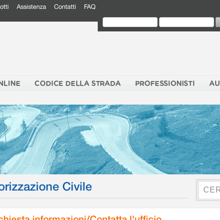
otti
Assistenza
Contatti
FAQ
NLINE
CODICE DELLA STRADA
PROFESSIONISTI
AU
orizzazione Civile
chiesta informazioni/Contatta l'ufficio