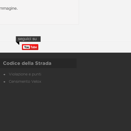
l'immagine.
Codice della Strada
Violazione e punti
Censimento Velox