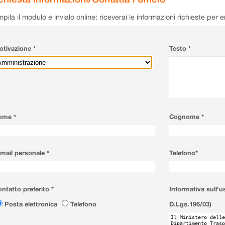
pila il modulo e invialo online: riceverai le informazioni richieste per 
tivazione *
Testo *
ome *
Cognome *
mail personale *
Telefono*
ntatto preferito *
Informativa sull'u
Posta elettronica
Telefono
D.Lgs.196/03)