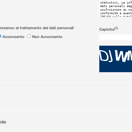
nsenso al trattamento dei dati personali
(1)
Captcha
Acconsento
Non Acconsento
ote