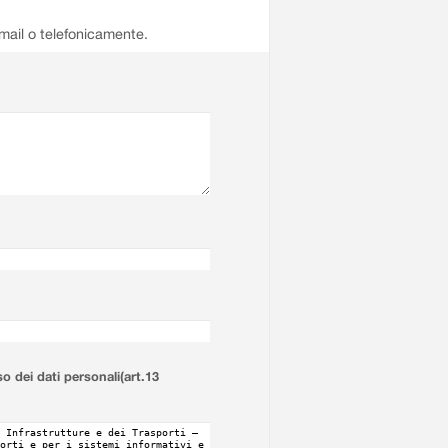
email o telefonicamente.
so dei dati personali(art.13