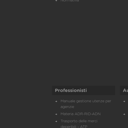
Normativa
Professionisti
A
Manuale gestione utenze per
agenzie
Materia ADR-RID-ADN
Trasporto delle merci
deperibili - ATP