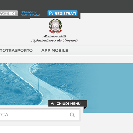
PASSWORD
DIMENTICATA?
TOTRASPORTO
APP MOBILE