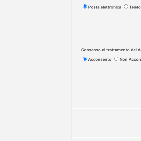
Posta elettronica
Telef
Consenso al trattamento dei da
Acconsento
Non Accon