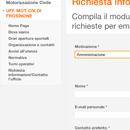
Richiesta info
Motorizzazione Civile
UFF. MOT. CIV. DI
Compila il modulo
FROSINONE
richieste per em
Home Page
Dove siamo
Orari apertura sportelli
Organizzazione e contatti
Motivazione *
Avvisi all'utenza
Normative
Turni operativi
Richiesta
informazioni/Contatta
l'ufficio
Nome *
E-mail personale *
Contatto preferito *