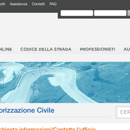
otti
Assistenza
Contatti
FAQ
NLINE
CODICE DELLA STRADA
PROFESSIONISTI
AU
orizzazione Civile
chiesta informazioni/Contatta l'ufficio