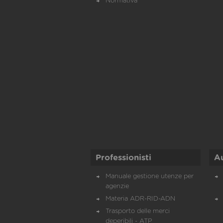
Normativa
Professionisti
A
Manuale gestione utenze per
agenzie
Materia ADR-RID-ADN
Trasporto delle merci
deperibili - ATP