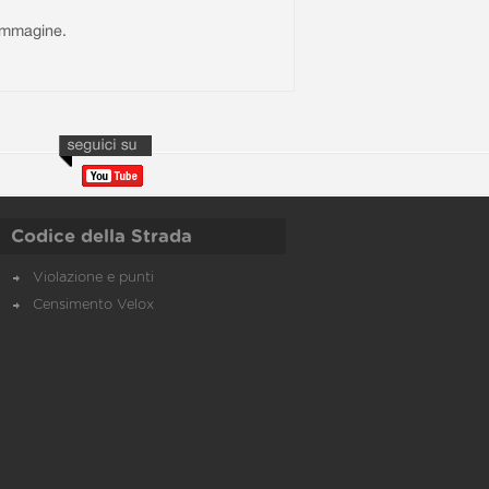
l'immagine.
Codice della Strada
Violazione e punti
Censimento Velox