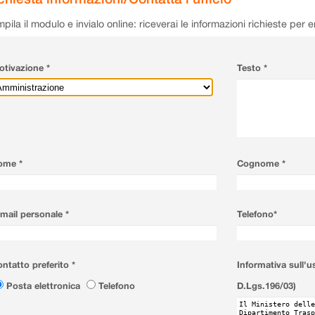
pila il modulo e invialo online: riceverai le informazioni richieste per 
tivazione *
Testo *
ome *
Cognome *
mail personale *
Telefono*
ntatto preferito *
Informativa sull'u
Posta elettronica
Telefono
D.Lgs.196/03)