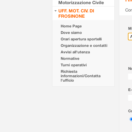
Motorizzazione Civile
Com
UFF. MOT. CIV. DI
FROSINONE
Home Page
Mo
Dove siamo
Orari apertura sportelli
Organizzazione e contatti
Avvisi all'utenza
Normative
Turni operativi
N
Richiesta
informazioni/Contatta
l'ufficio
E-
Co