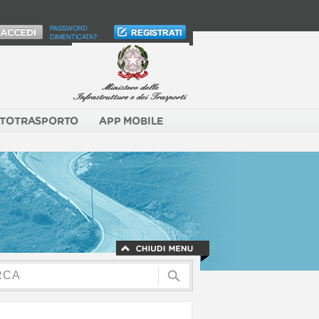
PASSWORD
DIMENTICATA?
TOTRASPORTO
APP MOBILE