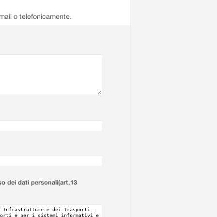
email o telefonicamente.
so dei dati personali(art.13