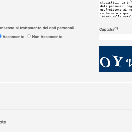
nsenso al trattamento dei dati personali
(1)
Captcha
Acconsento
Non Acconsento
ote