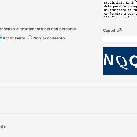
nsenso al trattamento dei dati personali
(1)
Captcha
Acconsento
Non Acconsento
ote