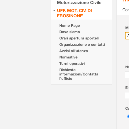
Motorizzazione Civile
Com
UFF. MOT. CIV. DI
FROSINONE
Home Page
Mo
Dove siamo
Orari apertura sportelli
Organizzazione e contatti
Avvisi all'utenza
Normative
Turni operativi
N
Richiesta
informazioni/Contatta
l'ufficio
E-
Co