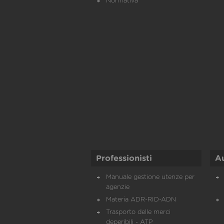
Normativa
Professionisti
A
Manuale gestione utenze per
agenzie
Materia ADR-RID-ADN
Trasporto delle merci
deperibili - ATP