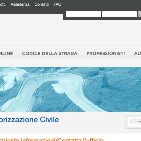
otti
Assistenza
Contatti
FAQ
NLINE
CODICE DELLA STRADA
PROFESSIONISTI
AU
orizzazione Civile
chiesta informazioni/Contatta l'ufficio