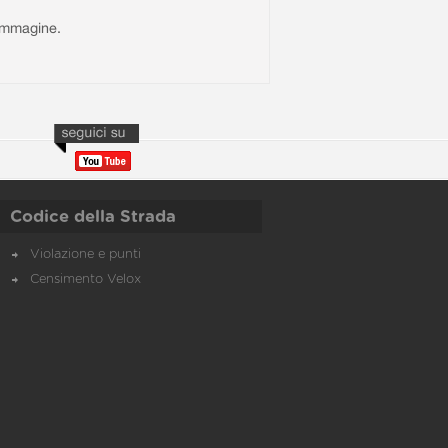
l'immagine.
Codice della Strada
Violazione e punti
Censimento Velox