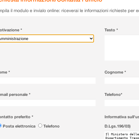
pila il modulo e invialo online: riceverai le informazioni richieste per 
tivazione *
Testo *
ome *
Cognome *
mail personale *
Telefono*
ntatto preferito *
Informativa sull'u
Posta elettronica
Telefono
D.Lgs.196/03)