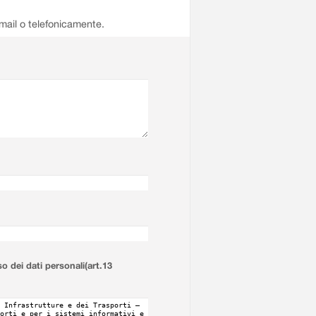
email o telefonicamente.
so dei dati personali(art.13