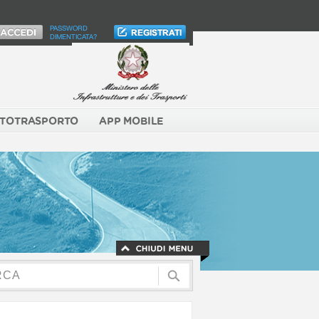
PASSWORD
DIMENTICATA?
TOTRASPORTO
APP MOBILE