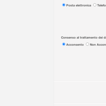
Posta elettronica
Telef
Consenso al trattamento dei da
Acconsento
Non Accon