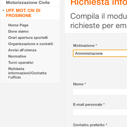
Richiesta info
Motorizzazione Civile
UFF. MOT. CIV. DI
Compila il modulo
FROSINONE
richieste per em
Home Page
Dove siamo
Orari apertura sportelli
Organizzazione e contatti
Motivazione *
Avvisi all'utenza
Normative
Turni operativi
Richiesta
informazioni/Contatta
l'ufficio
Nome *
E-mail personale *
Contatto preferito *