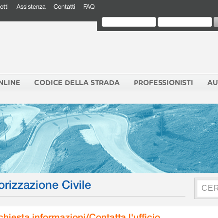
otti
Assistenza
Contatti
FAQ
NLINE
CODICE DELLA STRADA
PROFESSIONISTI
AU
orizzazione Civile
chiesta informazioni/Contatta l'ufficio