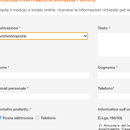
pila il modulo e invialo online: riceverai le informazioni richieste per 
tivazione *
Testo *
ome *
Cognome *
mail personale *
Telefono*
ntatto preferito *
Informativa sull'u
Posta elettronica
Telefono
D.Lgs.196/03)