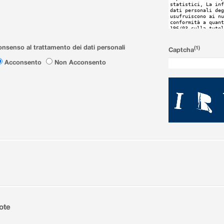
nsenso al trattamento dei dati personali
(1)
Captcha
Acconsento
Non Acconsento
ote