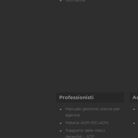
Normativa
Professionisti
A
Manuale gestione utenze per
agenzie
Materia ADR-RID-ADN
Trasporto delle merci
deperibili - ATP