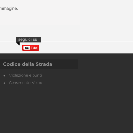
l'immagine.
Codice della Strada
Violazione e punti
Censimento Velox