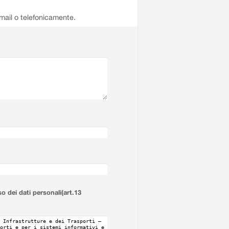
email o telefonicamente.
so dei dati personali(art.13