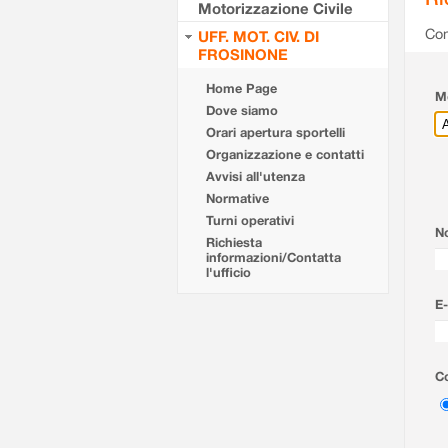
Motorizzazione Civile
Com
UFF. MOT. CIV. DI
FROSINONE
Home Page
Mo
Dove siamo
Orari apertura sportelli
Organizzazione e contatti
Avvisi all'utenza
Normative
Turni operativi
N
Richiesta
informazioni/Contatta
l'ufficio
E-
Co