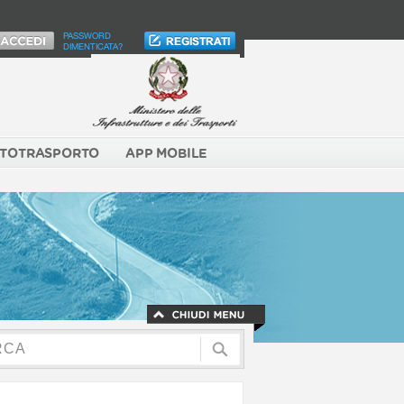
PASSWORD
DIMENTICATA?
TOTRASPORTO
APP MOBILE