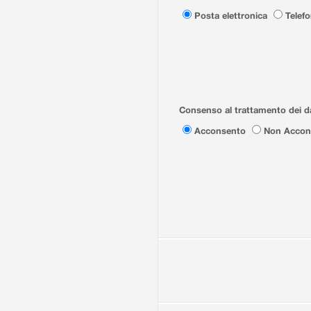
Posta elettronica
Telef
Consenso al trattamento dei da
Acconsento
Non Accon