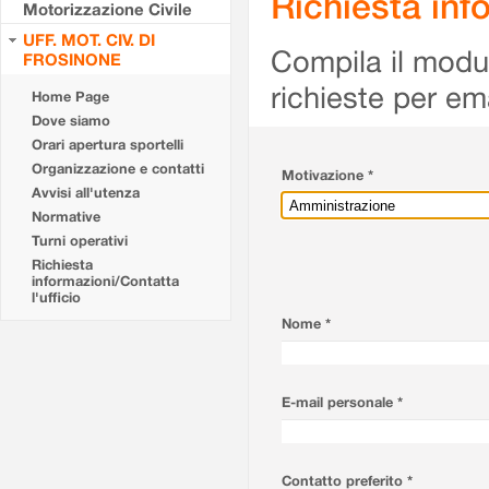
Richiesta info
Motorizzazione Civile
UFF. MOT. CIV. DI
Compila il modulo
FROSINONE
richieste per em
Home Page
Dove siamo
Orari apertura sportelli
Organizzazione e contatti
Motivazione *
Avvisi all'utenza
Normative
Turni operativi
Richiesta
informazioni/Contatta
l'ufficio
Nome *
E-mail personale *
Contatto preferito *