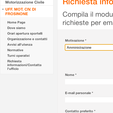
Richiesta info
Motorizzazione Civile
UFF. MOT. CIV. DI
Compila il modulo
FROSINONE
richieste per em
Home Page
Dove siamo
Orari apertura sportelli
Organizzazione e contatti
Motivazione *
Avvisi all'utenza
Normative
Turni operativi
Richiesta
informazioni/Contatta
l'ufficio
Nome *
E-mail personale *
Contatto preferito *