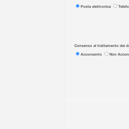
Posta elettronica
Telef
Consenso al trattamento dei da
Acconsento
Non Accon