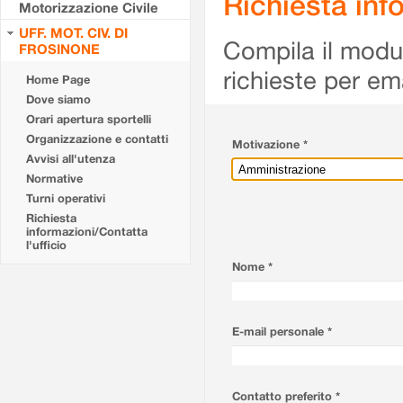
Richiesta info
Motorizzazione Civile
UFF. MOT. CIV. DI
Compila il modulo
FROSINONE
richieste per em
Home Page
Dove siamo
Orari apertura sportelli
Organizzazione e contatti
Motivazione *
Avvisi all'utenza
Normative
Turni operativi
Richiesta
informazioni/Contatta
l'ufficio
Nome *
E-mail personale *
Contatto preferito *