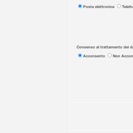
Posta elettronica
Telef
Consenso al trattamento dei da
Acconsento
Non Accon