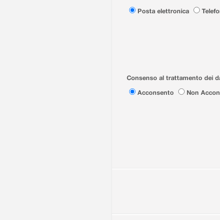
Posta elettronica
Telef
Consenso al trattamento dei da
Acconsento
Non Accon