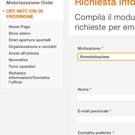
Richiesta info
Motorizzazione Civile
UFF. MOT. CIV. DI
Compila il modulo
FROSINONE
richieste per em
Home Page
Dove siamo
Orari apertura sportelli
Organizzazione e contatti
Motivazione *
Avvisi all'utenza
Normative
Turni operativi
Richiesta
informazioni/Contatta
l'ufficio
Nome *
E-mail personale *
Contatto preferito *