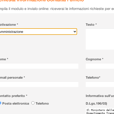
pila il modulo e invialo online: riceverai le informazioni richieste per 
tivazione *
Testo *
ome *
Cognome *
mail personale *
Telefono*
ntatto preferito *
Informativa sull'u
Posta elettronica
Telefono
D.Lgs.196/03)