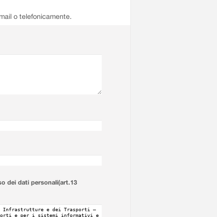
email o telefonicamente.
so dei dati personali(art.13