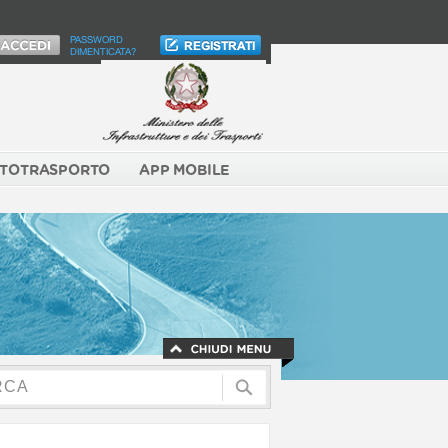
PASSWORD
DIMENTICATA?
TOTRASPORTO
APP MOBILE