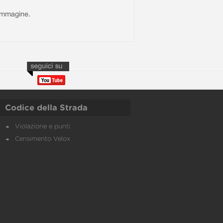
l'immagine.
Codice della Strada
Violazione e punti
Censimento Velox