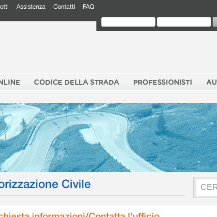
otti
Assistenza
Contatti
FAQ
NLINE
CODICE DELLA STRADA
PROFESSIONISTI
AU
orizzazione Civile
chiesta informazioni/Contatta l'ufficio