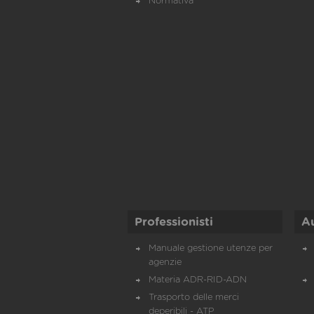
Normativa
Professionisti
A
Manuale gestione utenze per
agenzie
Materia ADR-RID-ADN
Trasporto delle merci
deperibili - ATP