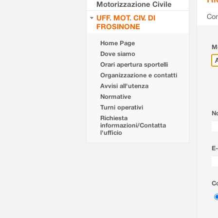
Motorizzazione Civile
Com
UFF. MOT. CIV. DI
FROSINONE
Home Page
Mo
Dove siamo
Orari apertura sportelli
Organizzazione e contatti
Avvisi all'utenza
Normative
Turni operativi
N
Richiesta
informazioni/Contatta
l'ufficio
E-
Co