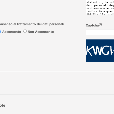
nsenso al trattamento dei dati personali
(1)
Captcha
Acconsento
Non Acconsento
ote