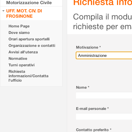
Richiesta info
Motorizzazione Civile
UFF. MOT. CIV. DI
Compila il modulo
FROSINONE
richieste per em
Home Page
Dove siamo
Orari apertura sportelli
Organizzazione e contatti
Motivazione *
Avvisi all'utenza
Normative
Turni operativi
Richiesta
informazioni/Contatta
l'ufficio
Nome *
E-mail personale *
Contatto preferito *