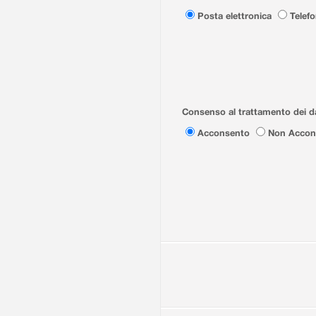
Posta elettronica
Telef
Consenso al trattamento dei da
Acconsento
Non Accon