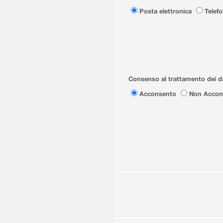
Posta elettronica
Telef
Consenso al trattamento dei da
Acconsento
Non Accon