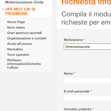
Richiesta info
Motorizzazione Civile
UFF. MOT. CIV. DI
Compila il modulo
FROSINONE
richieste per em
Home Page
Dove siamo
Orari apertura sportelli
Organizzazione e contatti
Motivazione *
Avvisi all'utenza
Normative
Turni operativi
Richiesta
informazioni/Contatta
l'ufficio
Nome *
E-mail personale *
Contatto preferito *