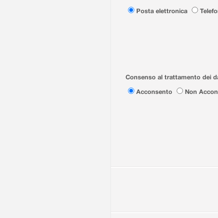
Posta elettronica
Telef
Consenso al trattamento dei da
Acconsento
Non Accon