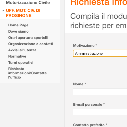
Richiesta info
Motorizzazione Civile
UFF. MOT. CIV. DI
Compila il modulo
FROSINONE
richieste per em
Home Page
Dove siamo
Orari apertura sportelli
Organizzazione e contatti
Motivazione *
Avvisi all'utenza
Normative
Turni operativi
Richiesta
informazioni/Contatta
l'ufficio
Nome *
E-mail personale *
Contatto preferito *